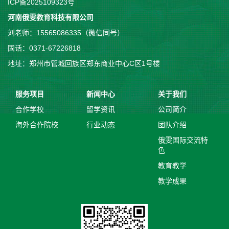
ICP备2025109323号
河南俄雯教育科技有限公司
刘老师：15565086335（微信同号）
固话：0371-67226818
地址：郑州市管城回族区郑东商业中心C区1号楼
服务项目
新闻中心
关于我们
合作学校
留学资讯
公司简介
海外合作院校
行业动态
团队介绍
俄雯国际交流特
色
教育教学
教学成果