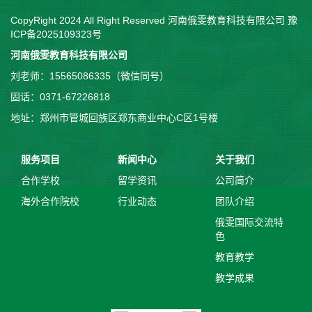
CopyRight 2024 All Right Reserved 河南俄雯教育科技有限公司
豫
ICP备2025109323号
河南俄雯教育科技有限公司
刘老师：15565086335（微信同号）
固话：0371-67226818
地址：郑州市管城回族区郑东商业中心C区1号楼
服务项目
新闻中心
关于我们
合作学校
留学资讯
公司简介
海外合作院校
行业动态
团队介绍
俄雯国际交流特
色
教育教学
教学成果