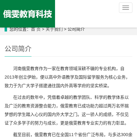
导
航
菜
单
您的位置：
首 页
>
关于我们
> 公司简介
公司简介
河南俄雯教育作为一家在教育领域深耕不辍的专业机构，自
2013年创立伊始，便以高中外语教学及国际留学服务为核心业务，
致力于为广大学子搭建通往国内外高等学府的坚实桥梁。
在过去的数年中，凭借着卓越的教学团队、科学的教学体系以
及广泛的教育资源整合能力，俄雯教育已成功助力超过两万名怀揣
梦想的学生踏入心仪的国内外大学之门。这一骄人的成绩，不仅见
证了众多学子的努力与成长，更是俄雯教育专业实力的有力彰显。
截至目前，俄雯教育已在全国11个省份广泛布局，与多达300余