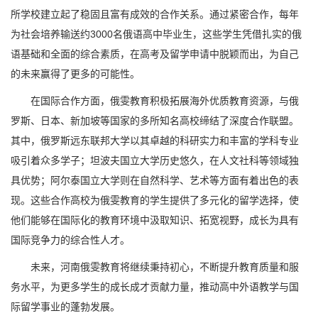
所学校建立起了稳固且富有成效的合作关系。通过紧密合作，每年
为社会培养输送约3000名俄语高中毕业生，这些学生凭借扎实的俄
语基础和全面的综合素质，在高考及留学申请中脱颖而出，为自己
的未来赢得了更多的可能性。
在国际合作方面，俄雯教育积极拓展海外优质教育资源，与俄
罗斯、日本、新加坡等国家的多所知名高校缔结了深度合作联盟。
其中，俄罗斯远东联邦大学以其卓越的科研实力和丰富的学科专业
吸引着众多学子；坦波夫国立大学历史悠久，在人文社科等领域独
具优势；阿尔泰国立大学则在自然科学、艺术等方面有着出色的表
现。这些合作高校为俄雯教育的学生提供了多元化的留学选择，使
他们能够在国际化的教育环境中汲取知识、拓宽视野，成长为具有
国际竞争力的综合性人才。
未来，河南俄雯教育将继续秉持初心，不断提升教育质量和服
务水平，为更多学生的成长成才贡献力量，推动高中外语教学与国
际留学事业的蓬勃发展。