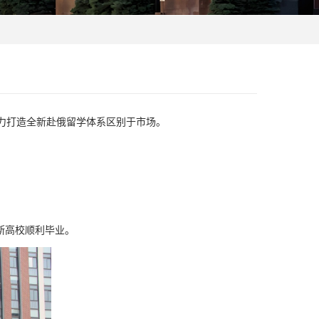
力打造全新赴俄留学体系区别于市场。
斯高校顺利毕业。