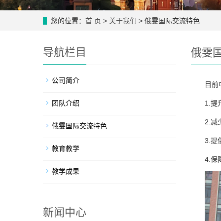
您的位置：
首 页
>
关于我们
> 俄雯国际交流特色
导航栏目
俄雯
公司简介
目前
团队介绍
1.
提
2.
减
俄雯国际交流特色
3.
提
教育教学
4.
保
教学成果
新闻中心